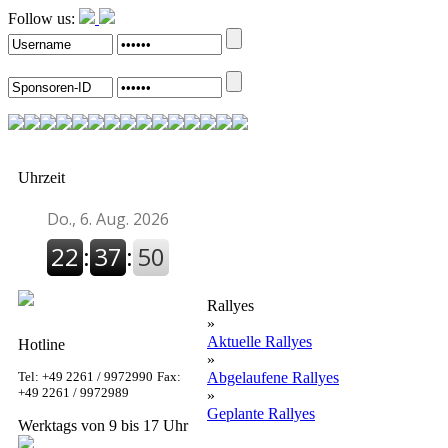
Follow us:
Uhrzeit
Rallyes
»
Aktuelle Rallyes
Hotline
»
Tel: +49 2261 / 9972990
Fax:
Abgelaufene Rallyes
+49 2261 / 9972989
»
Geplante Rallyes
Werktags von 9 bis 17 Uhr