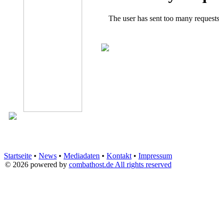
Startseite
•
News
•
Mediadaten
•
Kontakt
•
Impressum
© 2026
powered by
combathost.de All rights reserved