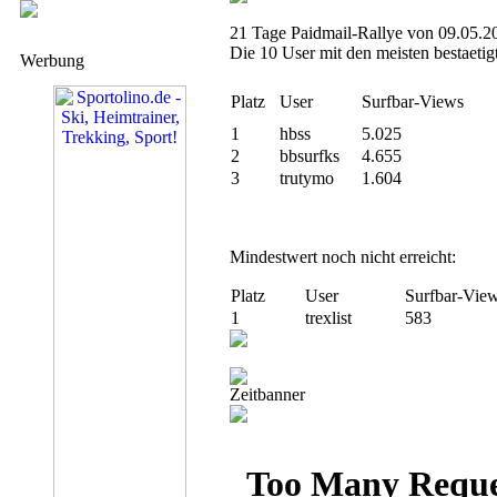
21 Tage Paidmail-Rallye von 09.05.2
Die 10 User mit den meisten bestaetig
Werbung
Platz
User
Surfbar-Views
1
hbss
5.025
2
bbsurfks
4.655
3
trutymo
1.604
Mindestwert noch nicht erreicht:
Platz
User
Surfbar-Vie
1
trexlist
583
Zeitbanner