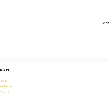
allyes
Rallyes
ne Rallyes
Rallyes