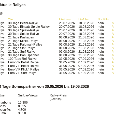
ktuelle Rallyes
15
Titel
Läuft von
Läuft bis
Nur VIPs
llye
30 Tage Bettel-Rallye
20.07.2026
18.08.2026
nein
A
llye
30 Tage Einsatz Spiele Ralley
20.07.2026
18.08.2026
nein
A
llye
30 Tage Spiele-Rallye
20.07.2026
18.08.2026
nein
A
llye
30 Tage Spiele-Rallye
20.07.2026
18.08.2026
nein
A
llye
21 Tage Kaskaden
01.08.2026
21.08.2026
nein
A
llye
21 Tage Klick4-Rallye
01.08.2026
21.08.2026
nein
A
llye
21 Tage Paidmail-Rallye
01.08.2026
21.08.2026
nein
A
llye
21 Tage Slot-Rallye
01.08.2026
21.08.2026
nein
A
llye
21 Tage Surf-Rallye
01.08.2026
21.08.2026
nein
A
llye
30 Tage Bonuspartner
01.08.2026
21.08.2026
nein
A
llye
100 Tage Ref-Rallye
31.05.2026
07.09.2026
nein
A
llye
Euro VIP Bettel Rallye
31.05.2026
07.09.2026
nein
A
llye
Euro VIP Bettel Rallye
31.05.2026
07.09.2026
nein
A
llye
Euro VIP Klick4 Rallye
31.05.2026
07.09.2026
nein
A
llye
Euro VIP Surf Rallye
31.05.2026
07.09.2026
nein
A
0 Tage Bonuspartner von 30.05.2026 bis 19.06.2026
User
Surfbar-Views
Rallye-Preis
(Credits)
starboris
16.386
hbss
8.355
bbsurfks
4.700
lumpi6
3.358