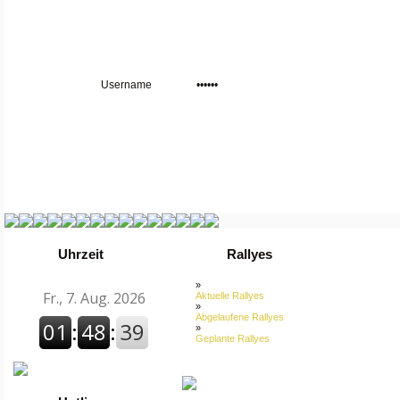
Uhrzeit
Rallyes
»
Aktuelle Rallyes
»
Abgelaufene Rallyes
»
Geplante Rallyes