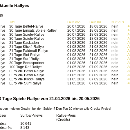
ktuelle Rallyes
15
Titel
Läuft von
Läuft bis
Nur VIPs
llye
30 Tage Bettel-Rallye
20.07.2026
18.08.2026
nein
A
llye
30 Tage Einsatz Spiele Ralley
20.07.2026
18.08.2026
nein
A
llye
30 Tage Spiele-Rallye
20.07.2026
18.08.2026
nein
A
llye
30 Tage Spiele-Rallye
20.07.2026
18.08.2026
nein
A
llye
21 Tage Kaskaden
01.08.2026
21.08.2026
nein
A
llye
21 Tage Klick4-Rallye
01.08.2026
21.08.2026
nein
A
llye
21 Tage Paidmail-Rallye
01.08.2026
21.08.2026
nein
A
llye
21 Tage Slot-Rallye
01.08.2026
21.08.2026
nein
A
llye
21 Tage Surf-Rallye
01.08.2026
21.08.2026
nein
A
llye
30 Tage Bonuspartner
01.08.2026
21.08.2026
nein
A
llye
100 Tage Ref-Rallye
31.05.2026
07.09.2026
nein
A
llye
Euro VIP Bettel Rallye
31.05.2026
07.09.2026
nein
A
llye
Euro VIP Bettel Rallye
31.05.2026
07.09.2026
nein
A
llye
Euro VIP Klick4 Rallye
31.05.2026
07.09.2026
nein
A
llye
Euro VIP Surf Rallye
31.05.2026
07.09.2026
nein
A
0 Tage Spiele-Rallye von 21.04.2026 bis 20.05.2026
 den meisten Gewinn bei den Spielen? Den Top 10 winken tolle Credits Preise!
User
Surfbar-Views
Rallye-Preis
(Credits)
hbss
10.641
bbsurfks
8.143