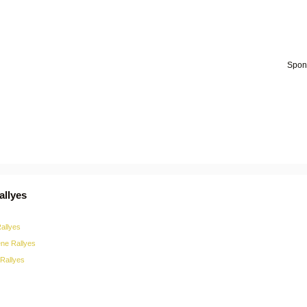
allyes
Rallyes
ne Rallyes
Rallyes